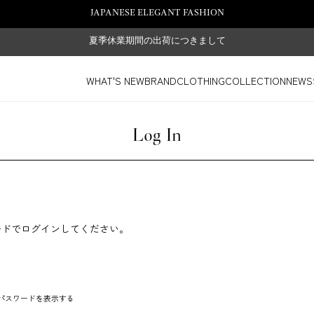
JAPANESE ELEGANT FASHION
夏季休業期間の出荷につきまして
WHAT'S NEW
BRAND
CLOTHING
COLLECTION
NEWS
Log In
ードでログインしてください。
パスワードを表示する