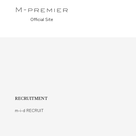
Official Site
RECRUITMENT
m-i-d RECRUIT