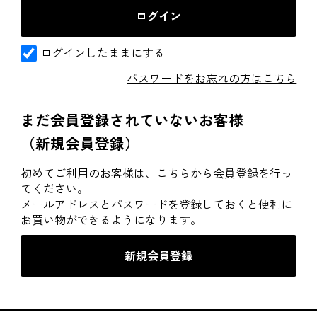
ログインしたままにする
パスワードをお忘れの方はこちら
まだ会員登録されていないお客様
（新規会員登録）
初めてご利用のお客様は、こちらから会員登録を行っ
てください。
メールアドレスとパスワードを登録しておくと便利に
お買い物ができるようになります。