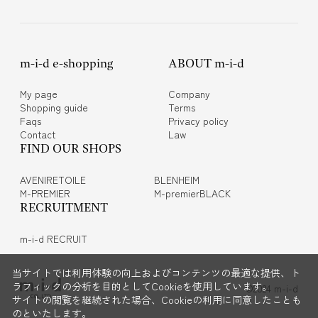
m-i-d e-shopping
ABOUT m-i-d
My page
Company
Shopping guide
Terms
Faqs
Privacy policy
Contact
Law
FIND OUR SHOPS
AVENIRETOILE
BLENHEIM
M-PREMIER
M-premierBLACK
RECRUITMENT
m-i-d RECRUIT
当サイトでは利用体験の向上およびコンテンツの最適な提供、ト
ラフィックの分析を目的としてCookieを使用しています。
©2024 m-i-d
サイトの閲覧を継続された場合、Cookieの利用に同意したことも
のといたします。