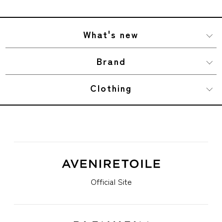
What's new
Brand
Clothing
Official Site