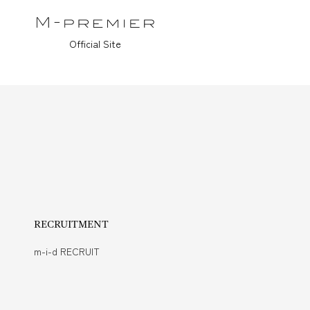
Official Site
RECRUITMENT
m-i-d RECRUIT