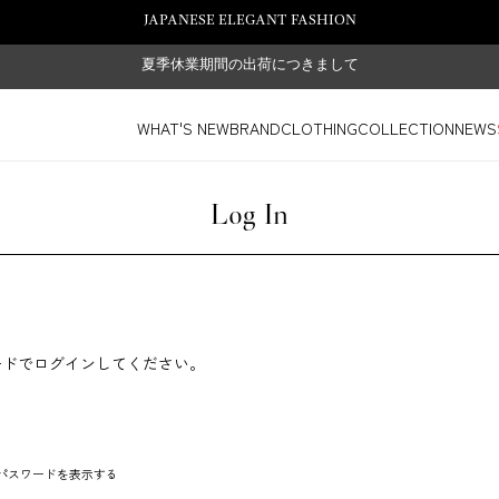
JAPANESE ELEGANT FASHION
夏季休業期間の出荷につきまして
WHAT'S NEW
BRAND
CLOTHING
COLLECTION
NEWS
Log In
ードでログインしてください。
パスワードを表示する