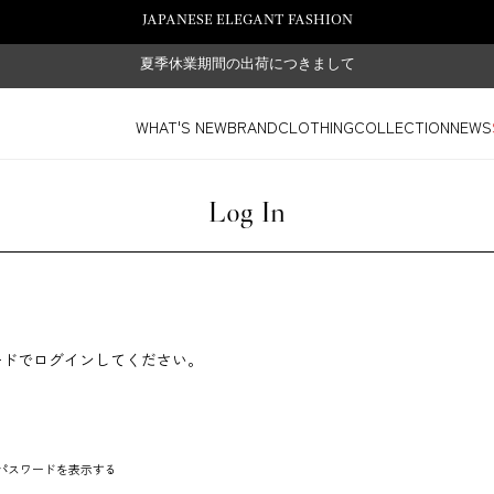
JAPANESE ELEGANT FASHION
夏季休業期間の出荷につきまして
WHAT'S NEW
BRAND
CLOTHING
COLLECTION
NEWS
Log In
ードでログインしてください。
パスワードを表示する