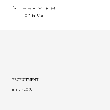
Official Site
RECRUITMENT
m-i-d RECRUIT