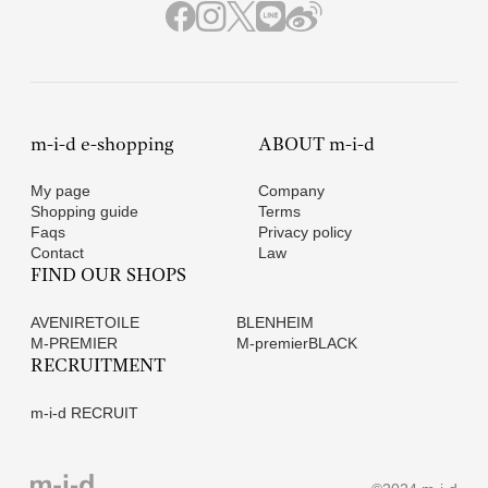
m-i-d e-shopping
ABOUT m-i-d
My page
Company
Shopping guide
Terms
Faqs
Privacy policy
Contact
Law
FIND OUR SHOPS
AVENIRETOILE
BLENHEIM
M-PREMIER
M-premierBLACK
RECRUITMENT
m-i-d RECRUIT