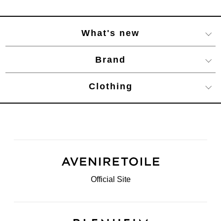
What's new
Brand
Clothing
Official Site