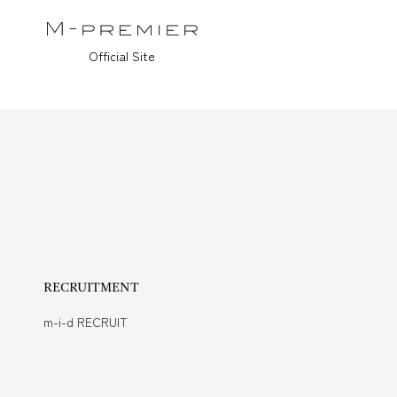
Official Site
RECRUITMENT
m-i-d RECRUIT