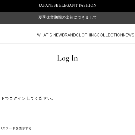
JAPANESE ELEGANT FASHION
夏季休業期間の出荷につきまして
WHAT'S NEW
BRAND
CLOTHING
COLLECTION
NEWS
Log In
ードでログインしてください。
パスワードを表示する