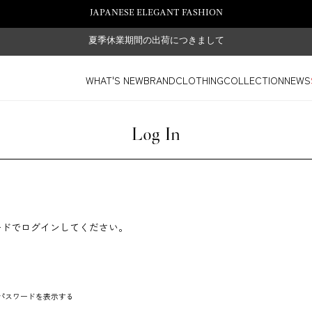
JAPANESE ELEGANT FASHION
夏季休業期間の出荷につきまして
WHAT'S NEW
BRAND
CLOTHING
COLLECTION
NEWS
Log In
ードでログインしてください。
パスワードを表示する