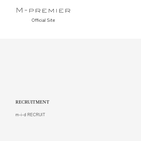
Official Site
RECRUITMENT
m-i-d RECRUIT