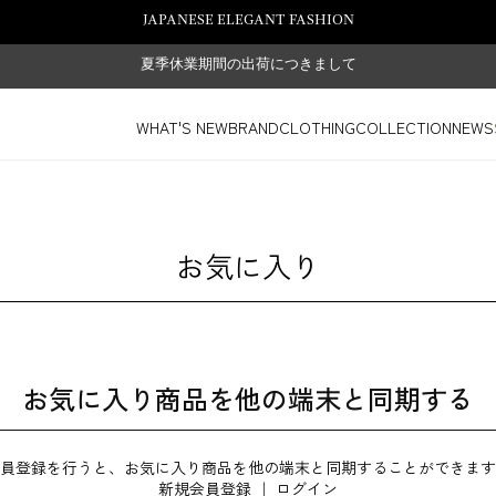
JAPANESE ELEGANT FASHION
夏季休業期間の出荷につきまして
WHAT'S NEW
BRAND
CLOTHING
COLLECTION
NEWS
お気に入り
お気に入り商品を他の端末と同期する
員登録を行うと、お気に入り商品を他の端末と同期することができます
新規会員登録
｜
ログイン