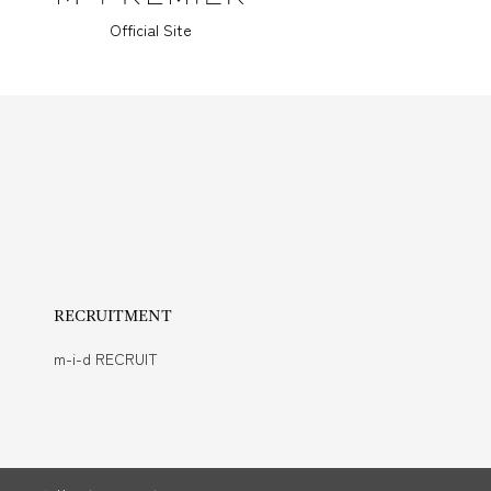
Official Site
RECRUITMENT
m-i-d RECRUIT