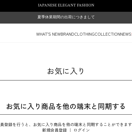
JAPANESE ELEGANT FASHION
夏季休業期間の出荷につきまして
WHAT'S NEW
BRAND
CLOTHING
COLLECTION
NEWS
お気に入り
お気に入り商品を他の端末と同期する
員登録を行うと、お気に入り商品を他の端末と同期することができます
新規会員登録
｜
ログイン