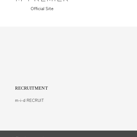
Official Site
RECRUITMENT
m-i-d RECRUIT