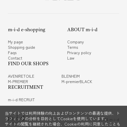
m-i-d e-shopping
ABOUT m-i-d
My page
Company
Shopping guide
Terms
Faqs
Privacy policy
Contact
Law
FIND OUR SHOPS
AVENIRETOILE
BLENHEIM
M-PREMIER
M-premierBLACK
RECRUITMENT
m-i-d RECRUIT
当サイトでは利用体験の向上およびコンテンツの最適な提供、ト
ラフィックの分析を目的としてCookieを使用しています。
©2024 m-i-d
サイトの閲覧を継続された場合、Cookieの利用に同意したことも