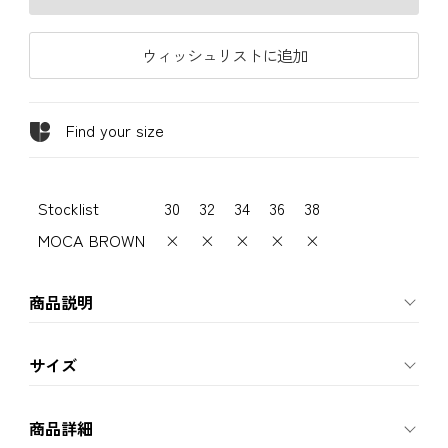
ウィッシュリストに追加
Find your size
Stocklist
30
32
34
36
38
MOCA BROWN
×
×
×
×
×
商品説明
サイズ
商品詳細