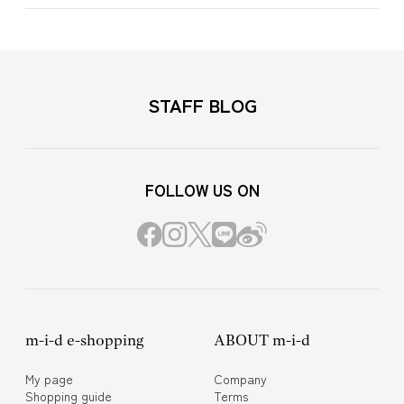
STAFF BLOG
FOLLOW US ON
m-i-d e-shopping
ABOUT m-i-d
My page
Company
Shopping guide
Terms