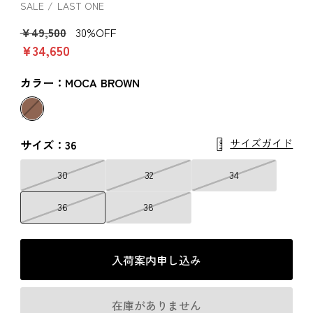
SALE
LAST ONE
￥49,500
30%OFF
￥34,650
カラー：MOCA BROWN
サイズガイド
サイズ：36
30
32
34
36
38
入荷案内申し込み
在庫がありません