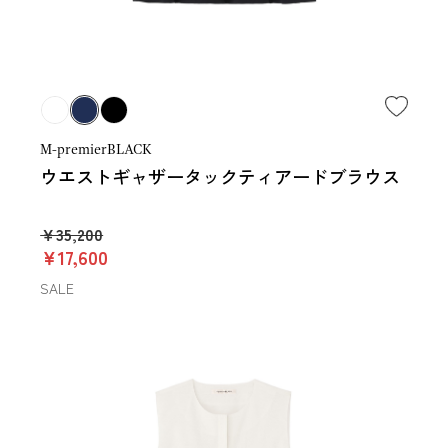
M-premierBLACK
ウエストギャザータックティアードブラウス
￥35,200
￥17,600
SALE