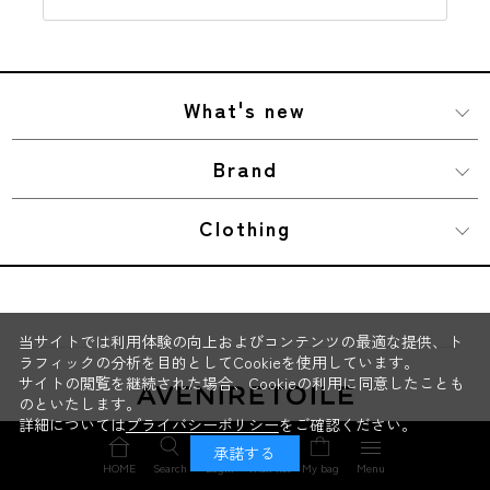
What's new
Brand
Clothing
当サイトでは利用体験の向上およびコンテンツの最適な提供、ト
ラフィックの分析を目的としてCookieを使用しています。
サイトの閲覧を継続された場合、Cookieの利用に同意したことも
のといたします。
詳細については
プライバシーポリシー
をご確認ください。
Official Site
承諾する
HOME
Search
Login
Wish list
My bag
Menu