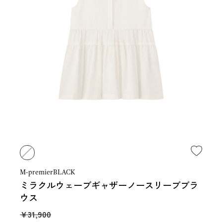
M-premierBLACK
ミラクルウェーブギャザーノースリーブブラ
ウス
￥31,900