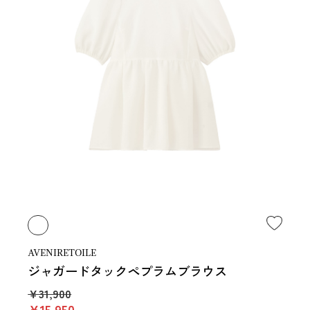
AVENIRETOILE
ジャガードタックペプラムブラウス
￥31,900
￥15,950