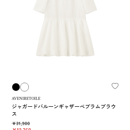
AVENIRETOILE
ジャガードバルーンギャザーペプラムブラウ
ス
￥31,900
￥12,760