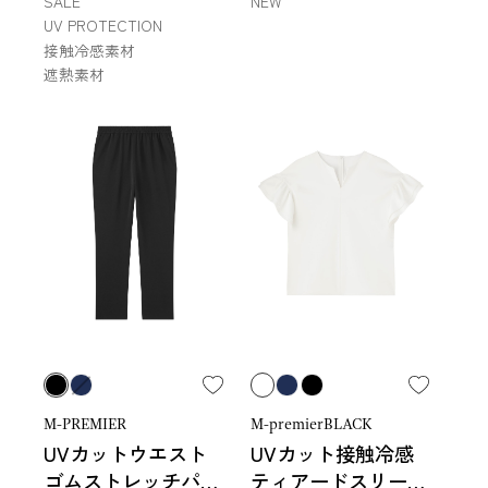
SALE
NEW
UV PROTECTION
接触冷感素材
遮熱素材
M-PREMIER
M-premierBLACK
UVカットウエスト
UVカット接触冷感
ゴムストレッチパン
ティアードスリーブ