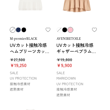
M-premierBLACK
AVENIRETOILE
UVカット接触冷感
UVカット接触冷感
ヘムプリーツカット
ギャザーペプラムカ
ソー
ットソー
￥27,500
￥19,800
￥19,250
￥9,900
SALE
SALE
UV PROTECTION
MARKDOWN
接触冷感素材
UV PROTECTION
遮熱素材
接触冷感素材
遮熱素材