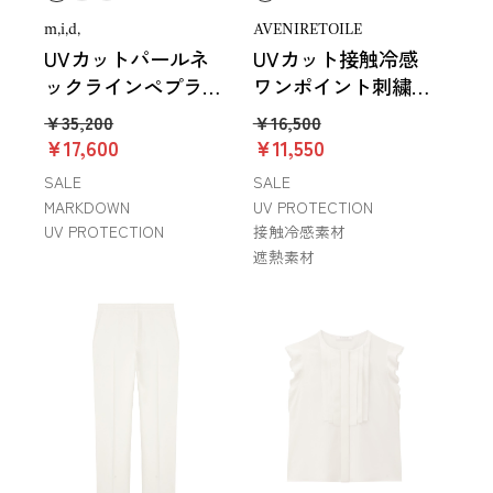
m,i,d,
AVENIRETOILE
UVカットパールネ
UVカット接触冷感
ックラインペプラム
ワンポイント刺繍カ
ニットプルオーバー
ットソー
￥35,200
￥16,500
￥17,600
￥11,550
SALE
SALE
MARKDOWN
UV PROTECTION
UV PROTECTION
接触冷感素材
遮熱素材