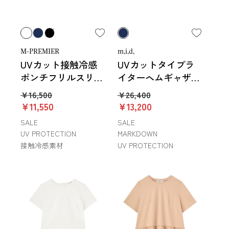
M-PREMIER
m,i,d,
UVカット接触冷感
UVカットタイプラ
ポンチフリルスリー
イターヘムギャザー
ブカットソー
ブラウス
￥16,500
￥26,400
￥11,550
￥13,200
SALE
SALE
UV PROTECTION
MARKDOWN
接触冷感素材
UV PROTECTION