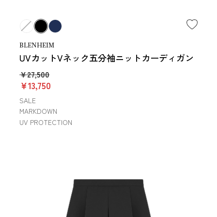
BLENHEIM
UVカットVネック五分袖ニットカーディガン
￥27,500
￥13,750
SALE
MARKDOWN
UV PROTECTION