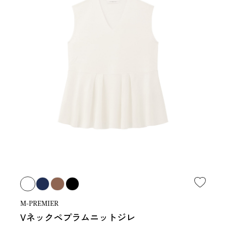
M-PREMIER
Vネックペプラムニットジレ