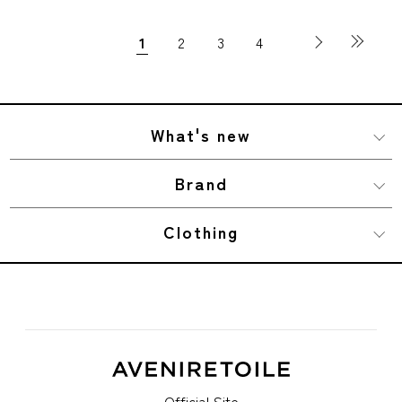
1
2
3
4
What's new
Brand
Clothing
Official Site