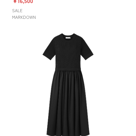
￥16,500
SALE
MARKDOWN