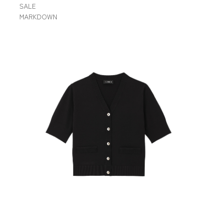
SALE
MARKDOWN