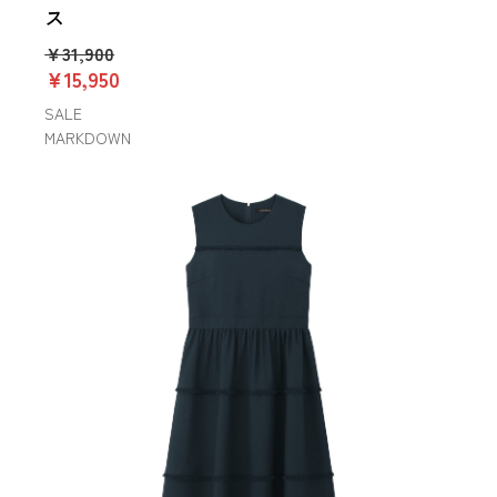
ス
￥31,900
￥15,950
SALE
MARKDOWN