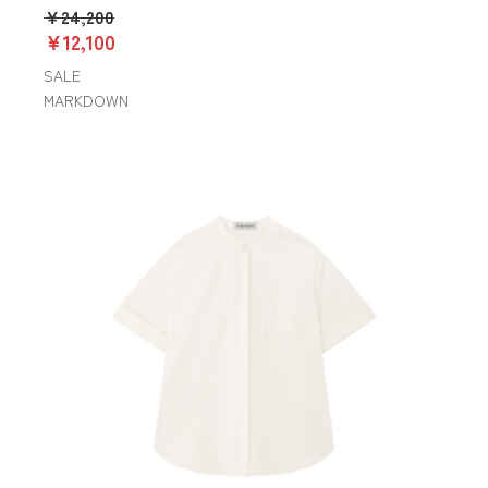
￥24,200
￥12,100
SALE
MARKDOWN