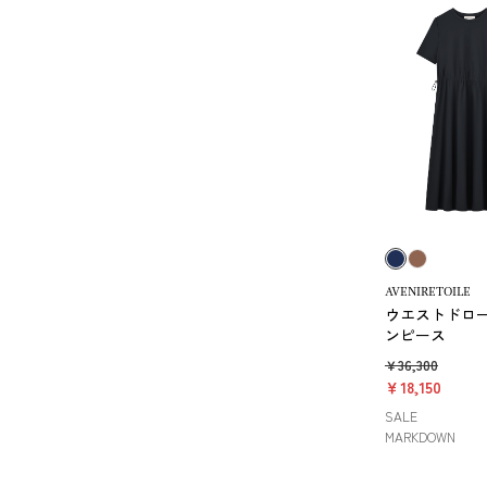
AVENIRETOILE
ウエストドロ
ンピース
￥36,300
￥18,150
SALE
MARKDOWN