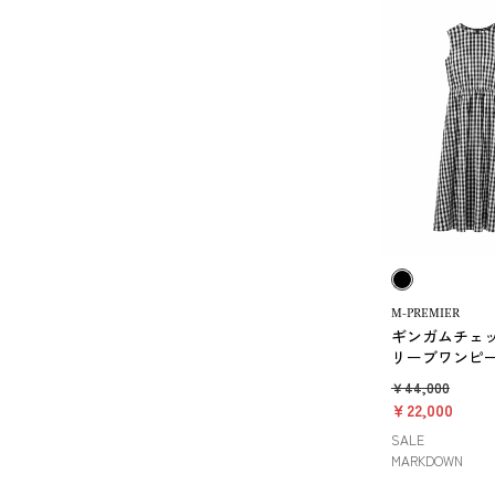
M-PREMIER
ギンガムチェ
リーブワンピ
￥44,000
￥22,000
SALE
MARKDOWN