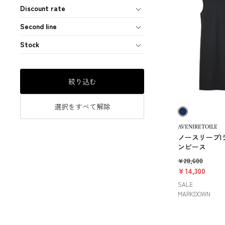
Discount rate
Second line
Stock
絞り込む
選択をすべて解除
AVENIRETOILE
ノースリーブI
ンピース
￥28,600
￥14,300
SALE
MARKDOWN