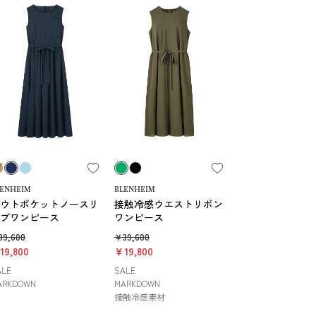
LENHEIM
BLENHEIM
ウトポケットノースリ
接触冷感ウエストリボン
ブワンピース
ワンピース
39,600
￥39,600
19,800
￥19,800
ALE
SALE
ARKDOWN
MARKDOWN
接触冷感素材