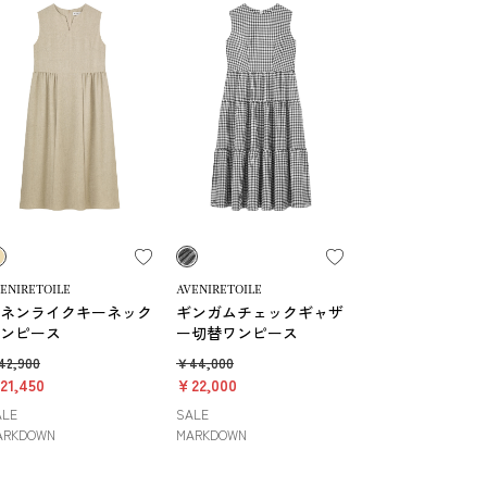
ENIRETOILE
AVENIRETOILE
ネンライクキーネック
ギンガムチェックギャザ
ンピース
ー切替ワンピース
42,900
￥44,000
21,450
￥22,000
ALE
SALE
ARKDOWN
MARKDOWN