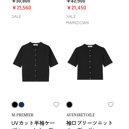
￥30,800
￥42,900
￥21,560
￥21,450
SALE
SALE
MARKDOWN
M-PREMIER
AVENIRETOILE
UVカット半袖ケー
袖口プリーツニット