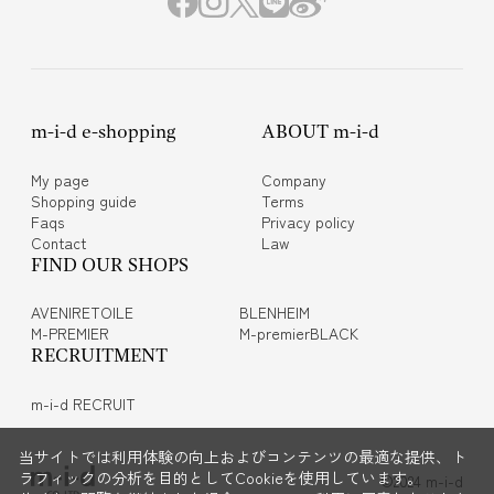
m-i-d e-shopping
ABOUT m-i-d
My page
Company
Shopping guide
Terms
Faqs
Privacy policy
Contact
Law
FIND OUR SHOPS
AVENIRETOILE
BLENHEIM
M-PREMIER
M-premierBLACK
RECRUITMENT
m-i-d RECRUIT
当サイトでは利用体験の向上およびコンテンツの最適な提供、ト
ラフィックの分析を目的としてCookieを使用しています。
©2024 m-i-d