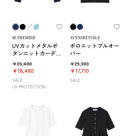
M-PREMIER
AVENIRETOILE
UVカットメタルボ
ポロニットプルオー
タンニットカーディ
バー
ガン
￥26,400
￥25,300
￥18,480
￥17,710
SALE
SALE
UV PROTECTION