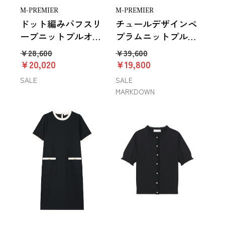
M-PREMIER
M-PREMIER
ドット編みパフスリ
チュールデザインペ
ーブニットプルオー
プラムニットプルオ
バー
ーバー
￥28,600
￥39,600
￥20,020
￥19,800
SALE
SALE
MARKDOWN