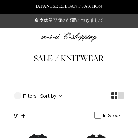
JAPANESE ELEGANT FASHION
夏季休業期間の出荷につきまして
SALE / KNITWEAR
Filters
Sort by
In Stock
91
件