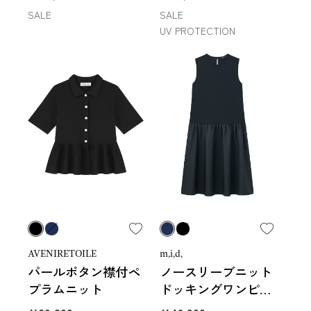
SALE
SALE
UV PROTECTION
AVENIRETOILE
m,i,d,
パールボタン襟付ペ
ノースリーブニット
プラムニット
ドッキングワンピー
ス