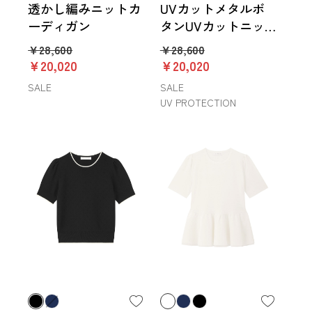
透かし編みニットカ
UVカットメタルボ
ーディガン
タンUVカットニッ
トカーディガン
￥28,600
￥28,600
￥20,020
￥20,020
SALE
SALE
UV PROTECTION