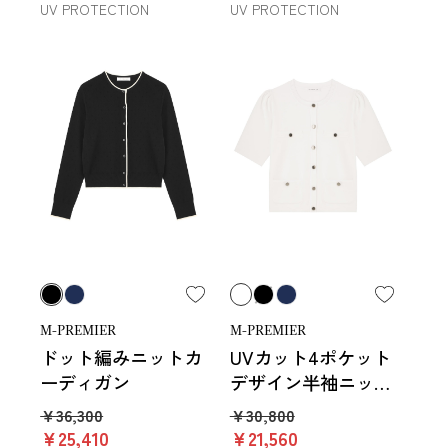
UV PROTECTION
UV PROTECTION
M-PREMIER
M-PREMIER
ドット編みニットカ
UVカット4ポケット
ーディガン
デザイン半袖ニット
カーディガン
￥36,300
￥30,800
￥25,410
￥21,560