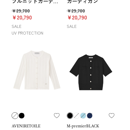
ブルニットカーディ
カーディガン
ガン
￥29,700
￥29,700
￥20,790
￥20,790
SALE
SALE
UV PROTECTION
AVENIRETOILE
M-premierBLACK