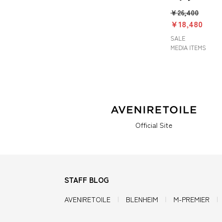
￥26,400
￥18,480
SALE
MEDIA ITEMS
Official Site
STAFF BLOG
AVENIRETOILE
BLENHEIM
M-PREMIER