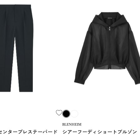
BLENHEIM
センタープレステーパード
シアーフーディショートブルゾン