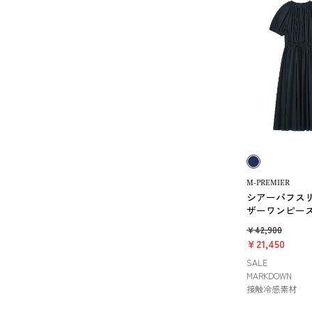
M-PREMIER
シアーパフス
ザーワンピー
￥42,900
￥21,450
SALE
MARKDOWN
接触冷感素材