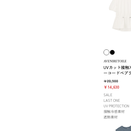
AVENIRETOILE
UVカット接触
ーコードペプ
ソー
￥20,900
￥14,630
SALE
LAST ONE
UV PROTECTION
接触冷感素材
遮熱素材