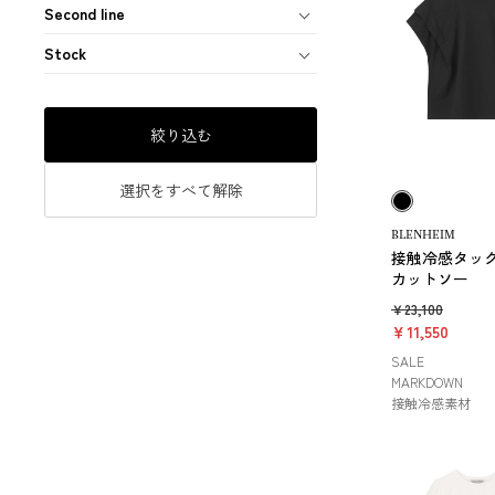
Second line
Stock
絞り込む
選択をすべて解除
BLENHEIM
接触冷感タッ
カットソー
￥23,100
￥11,550
SALE
MARKDOWN
接触冷感素材