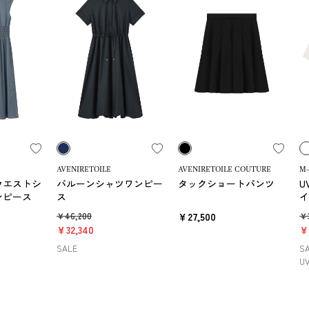
AVENIRETOILE
AVENIRETOILE COUTURE
M-
ウエストシ
バルーンシャツワンピー
タックショートパンツ
U
ンピース
ス
イ
ガ
￥46,200
￥27,500
￥
￥32,340
￥
SALE
S
UV