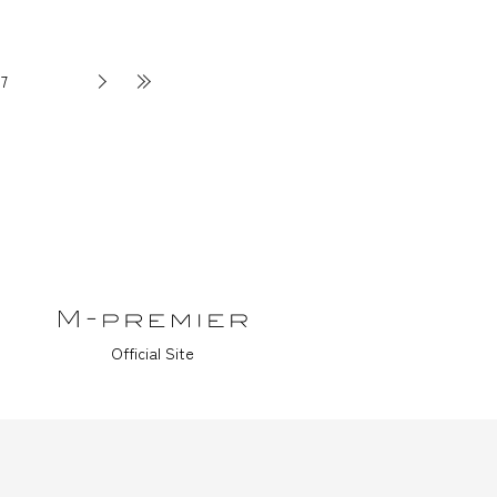
7
Official Site