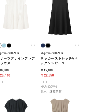
premierBLACK
M-premierBLACK
リーツデザインフレア
サッカーストレッチVネ
ラウス
ックワンピース
6,300
￥45,100
25,410
￥22,550
ALE
SALE
MARKDOWN
吸水・速乾素材