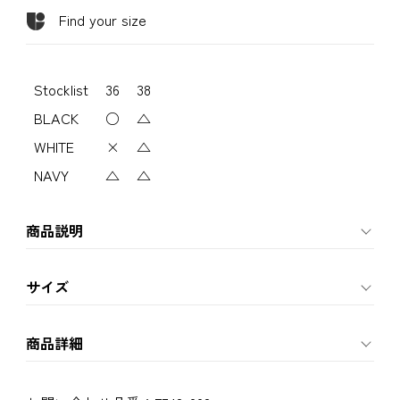
Find your size
Stocklist
36
38
BLACK
○
△
WHITE
×
△
NAVY
△
△
商品説明
サイズ
商品詳細