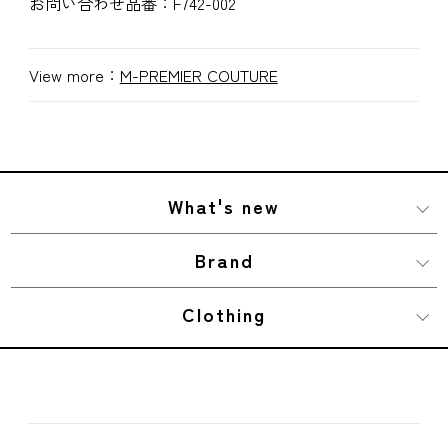
お問い合わせ品番：
F742-002
View more：
M-PREMIER COUTURE
What's new
Brand
Clothing