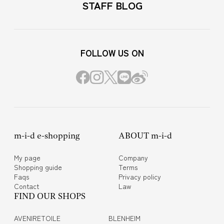
STAFF BLOG
FOLLOW US ON
m-i-d e-shopping
ABOUT m-i-d
My page
Company
Shopping guide
Terms
Faqs
Privacy policy
Contact
Law
FIND OUR SHOPS
AVENIRETOILE
BLENHEIM