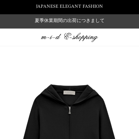
JAPANESE ELEGANT FASHION
夏季休業期間の出荷につきまして