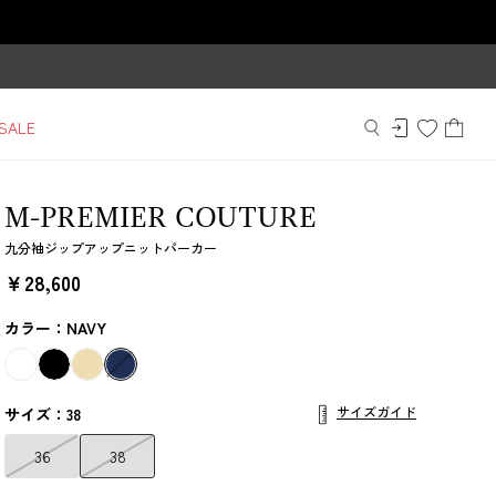
SALE
M-PREMIER COUTURE
九分袖ジップアップニットパーカー
￥28,600
カラー：NAVY
サイズガイド
サイズ：38
36
38