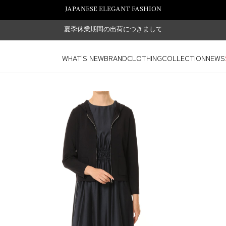
JAPANESE ELEGANT FASHION
夏季休業期間の出荷につきまして
WHAT'S NEW
BRAND
CLOTHING
COLLECTION
NEWS