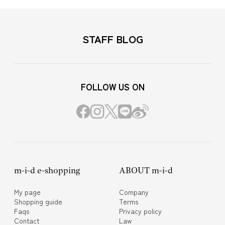
STAFF BLOG
FOLLOW US ON
m-i-d e-shopping
ABOUT m-i-d
My page
Company
Shopping guide
Terms
Faqs
Privacy policy
Contact
Law