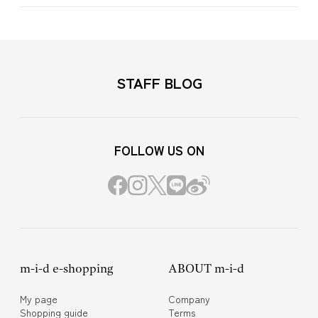
STAFF BLOG
FOLLOW US ON
m-i-d e-shopping
ABOUT m-i-d
My page
Company
Shopping guide
Terms