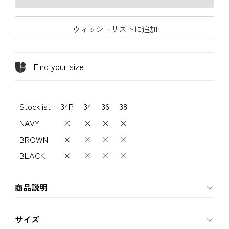
ウィッシュリストに追加
Find your size
Stocklist
34P
34
36
38
NAVY
×
×
×
×
BROWN
×
×
×
×
BLACK
×
×
×
×
商品説明
サイズ