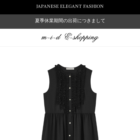
JAPANESE ELEGANT FASHION
夏季休業期間の出荷につきまして