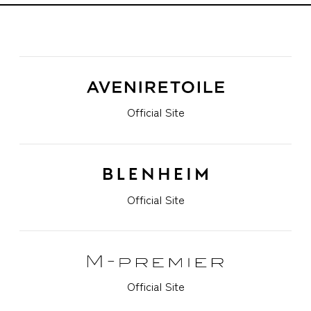
Official Site
Official Site
Official Site