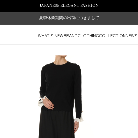
JAPANESE ELEGANT FASHION
夏季休業期間の出荷につきまして
WHAT'S NEW
BRAND
CLOTHING
COLLECTION
NEWS