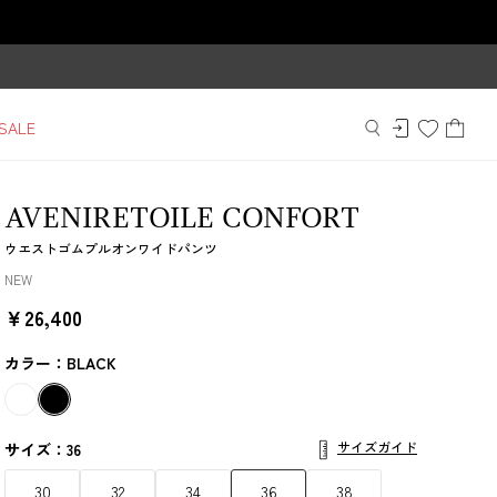
SALE
AVENIRETOILE CONFORT
ウエストゴムプルオンワイドパンツ
NEW
￥26,400
カラー：BLACK
サイズガイド
サイズ：36
30
32
34
36
38