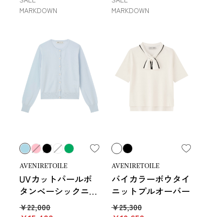
MARKDOWN
MARKDOWN
AVENIRETOILE
AVENIRETOILE
UVカットパールボ
バイカラーボウタイ
タンベーシックニッ
ニットプルオーバー
トカーディガン
￥22,000
￥25,300