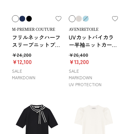
M-PREMIER COUTURE
AVENIRETOILE
フリルネックハーフ
UVカットバイカラ
スリーブニットプル
ー半袖ニットカーデ
オーバー
ィガン
￥24,200
￥26,400
￥12,100
￥13,200
SALE
SALE
MARKDOWN
MARKDOWN
UV PROTECTION