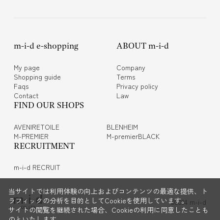
m-i-d e-shopping
ABOUT m-i-d
My page
Company
Shopping guide
Terms
Faqs
Privacy policy
Contact
Law
FIND OUR SHOPS
AVENIRETOILE
BLENHEIM
M-PREMIER
M-premierBLACK
RECRUITMENT
m-i-d RECRUIT
当サイトでは利用体験の向上およびコンテンツの最適な提供、ト
ラフィックの分析を目的としてCookieを使用しています。
©2024 m-i-d
サイトの閲覧を継続された場合、Cookieの利用に同意したことも
のといたします。