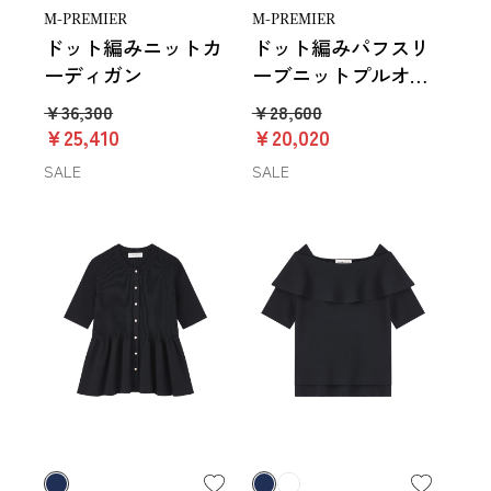
M-PREMIER
M-PREMIER
ドット編みニットカ
ドット編みパフスリ
ーディガン
ーブニットプルオー
バー
￥36,300
￥28,600
￥25,410
￥20,020
SALE
SALE