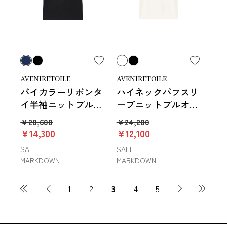
AVENIRETOILE
AVENIRETOILE
バイカラーリボンタ
ハイネックパフスリ
イ半袖ニットプルオ
ーブニットプルオー
ーバー
バー
￥28,600
￥24,200
￥14,300
￥12,100
SALE
SALE
MARKDOWN
MARKDOWN
1
2
3
4
5