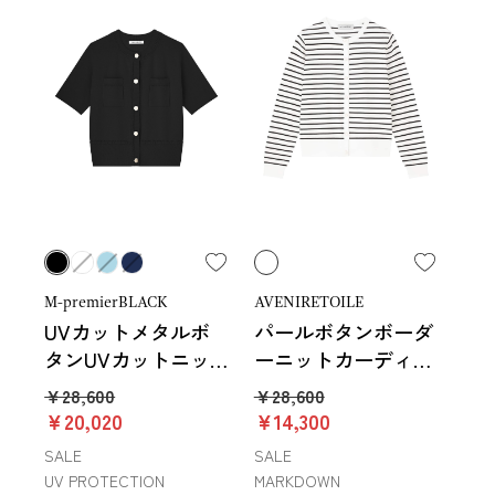
M-premierBLACK
AVENIRETOILE
UVカットメタルボ
パールボタンボーダ
タンUVカットニッ
ーニットカーディガ
トカーディガン
ン
￥28,600
￥28,600
￥20,020
￥14,300
SALE
SALE
UV PROTECTION
MARKDOWN