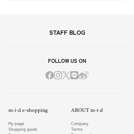
STAFF BLOG
FOLLOW US ON
m-i-d e-shopping
ABOUT m-i-d
My page
Company
Shopping guide
Terms