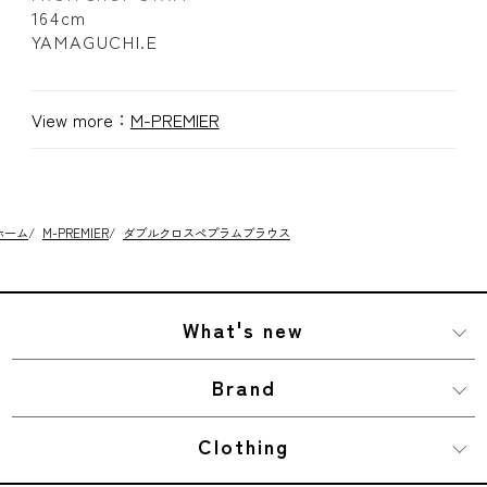
164cm
YAMAGUCHI.E
View more：
M-PREMIER
ホーム
/
M-PREMIER
/
ダブルクロスペプラムブラウス
What's new
Brand
Clothing