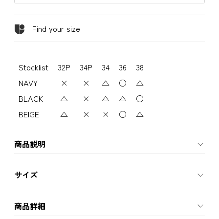
Find your size
Stocklist
32P
34P
34
36
38
NAVY
×
×
△
○
△
BLACK
△
×
△
△
○
BEIGE
△
×
×
○
△
商品説明
サイズ
商品詳細