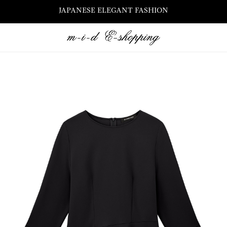
JAPANESE ELEGANT FASHION