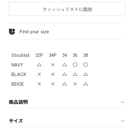
ウィッシュリストに追加
Find your size
Stocklist
32P
34P
34
36
38
NAVY
△
×
△
○
○
BLACK
×
×
△
△
△
BEIGE
×
×
△
×
△
商品説明
サイズ