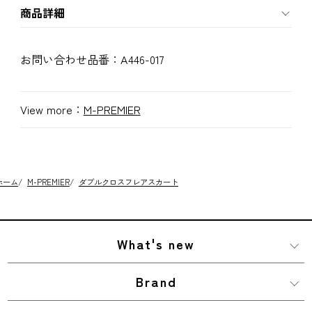
商品詳細
お問い合わせ品番：
A446-017
View more：
M-PREMIER
ホーム
/
M-PREMIER
/
ダブルクロスフレアスカート
What's new
Brand