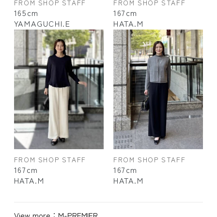
FROM SHOP STAFF
FROM SHOP STAFF
167cm
165cm
HATA.M
YAMAGUCHI.E
FROM SHOP STAFF
FROM SHOP STAFF
167cm
167cm
HATA.M
HATA.M
View more：
M-PREMIER