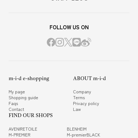
FOLLOW US ON
m-i-d e-shopping
ABOUT m-i-d
My page
Company
Shopping guide
Terms
Faqs
Privacy policy
Contact
Law
FIND OUR SHOPS
AVENIRETOILE
BLENHEIM
M-PREMIER
M-premierBLACK