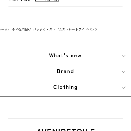
ホーム
/
M-PREMIER
/
バックウエストゴムストレートワイドパンツ
What's new
Brand
Clothing