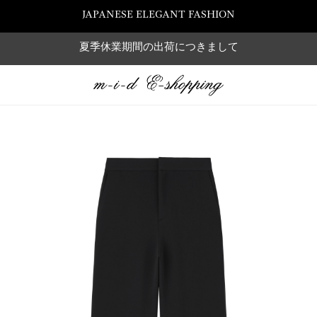
JAPANESE ELEGANT FASHION
夏季休業期間の出荷につきまして