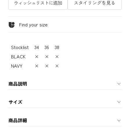
ウィッシュリストに追加
スタイリングを見る
Find your size
Stocklist
34
36
38
BLACK
×
×
×
NAVY
×
×
×
商品説明
サイズ
商品詳細