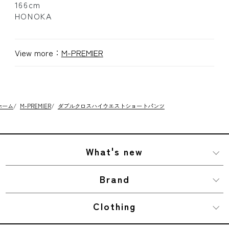
166cm
HONOKA
View more：
M-PREMIER
ホーム
/
M-PREMIER
/
ダブルクロスハイウエストショートパンツ
What's new
Brand
Clothing