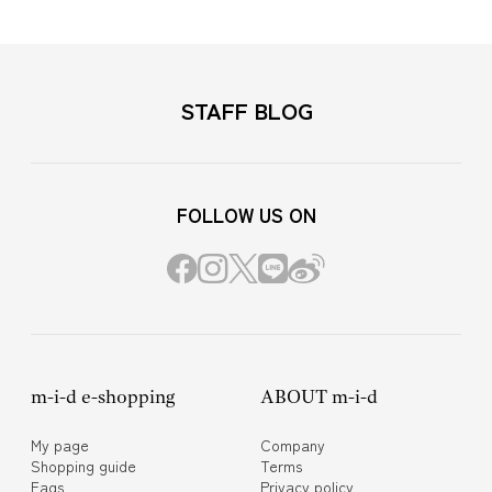
STAFF BLOG
FOLLOW US ON
m-i-d e-shopping
ABOUT m-i-d
My page
Company
Shopping guide
Terms
Faqs
Privacy policy