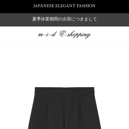
JAPANESE ELEGANT FASHION
夏季休業期間の出荷につきまして