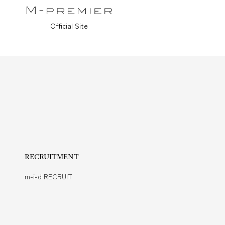
Official Site
RECRUITMENT
m-i-d RECRUIT