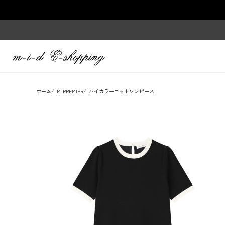
ホーム
/
M-PREMIER
/
バイカラーニットワンピース