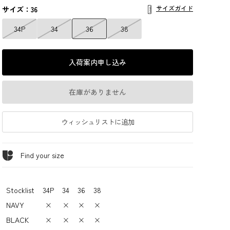
サイズガイド
サイズ：36
34P
34
36
38
入荷案内申し込み
在庫がありません
ウィッシュリストに追加
Find your size
Stocklist
34P
34
36
38
NAVY
×
×
×
×
BLACK
×
×
×
×