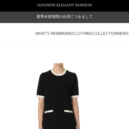
JAPANESE ELEGANT FASHION
夏季休業期間の出荷につきまして
WHAT'S NEW
BRAND
CLOTHING
COLLECTION
NEWS