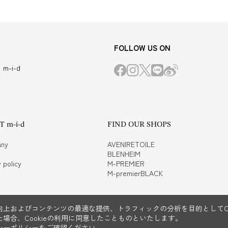
FOLLOW US ON
m-i-d
 m-i-d
FIND OUR SHOPS
ny
AVENIRETOILE
BLENHEIM
 policy
M-PREMIER
M-premierBLACK
上およびコンテンツの最適な提供、トラフィックの分析を目的としてCo
場合、Cookieの利用に同意したことものといたします。
シーポリシー
をご確認ください。