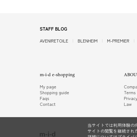
STAFF BLOG
AVENIRETOILE
BLENHEIM
M-PREMIER
m-i-d e-shopping
ABOUT
My page
Compa
Shopping guide
Terms
Faqs
Privacy
Contact
Law
当サイトでは利用体験の向
サイトの閲覧を継続された
詳細については
プライバ