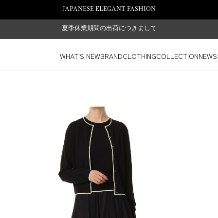
JAPANESE ELEGANT FASHION
夏季休業期間の出荷につきまして
WHAT'S NEW
BRAND
CLOTHING
COLLECTION
NEWS