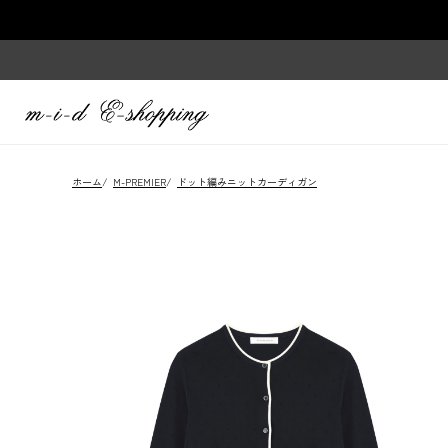
ホーム
/
M-PREMIER
/
ドット編みニットカーディガン