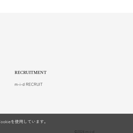
RECRUITMENT
m-i-d RECRUIT
okieを使用しています。
©2024 m-i-d