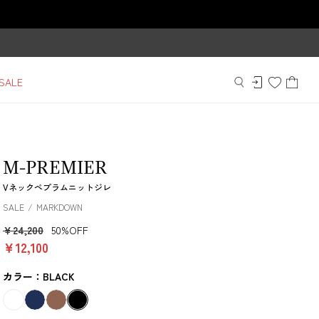
SALE
M-PREMIER
Vネックペプラムニットジレ
SALE
MARKDOWN
￥24,200
50%OFF
￥12,100
カラー：BLACK