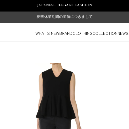
JAPANESE ELEGANT FASHION
夏季休業期間の出荷につきまして
WHAT'S NEW
BRAND
CLOTHING
COLLECTION
NEWS