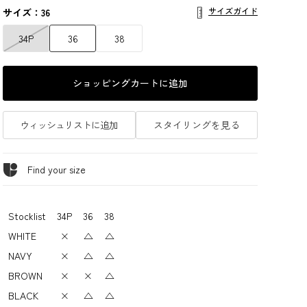
サイズガイド
サイズ：36
34P
36
38
ショッピングカートに追加
ウィッシュリストに追加
スタイリングを見る
Find your size
Stocklist
34P
36
38
WHITE
×
△
△
NAVY
×
△
△
BROWN
×
×
△
BLACK
×
△
△