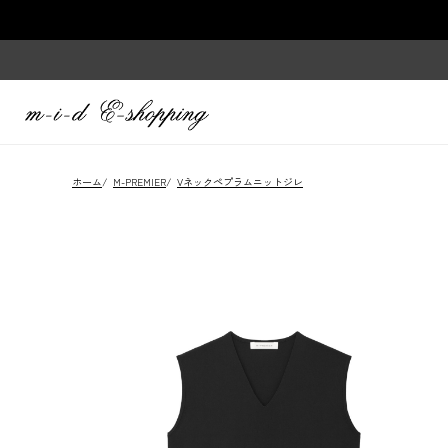
ホーム
/
M-PREMIER
/
Vネックペプラムニットジレ