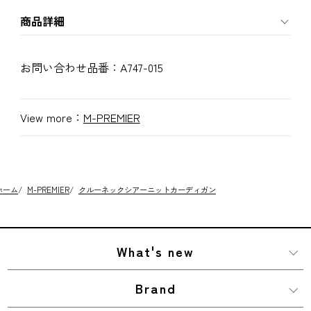
商品詳細
お問い合わせ品番：
A747-015
View more：
M-PREMIER
ホーム
/
M-PREMIER
/
クルーネックシアーニットカーディガン
What's new
Brand