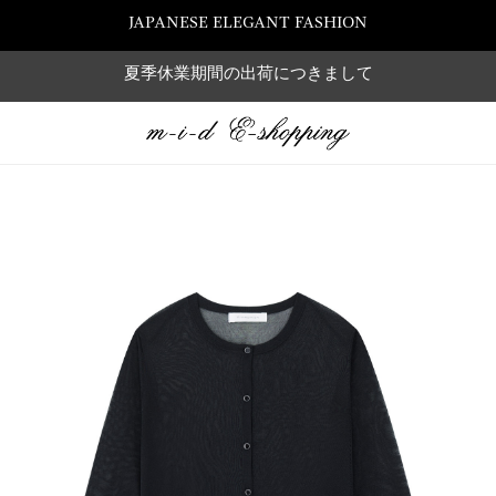
JAPANESE ELEGANT FASHION
夏季休業期間の出荷につきまして