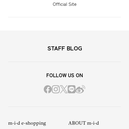
Official Site
STAFF BLOG
FOLLOW US ON
m-i-d e-shopping
ABOUT m-i-d