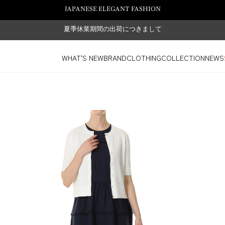
JAPANESE ELEGANT FASHION
夏季休業期間の出荷につきまして
WHAT'S NEW
BRAND
CLOTHING
COLLECTION
NEWS