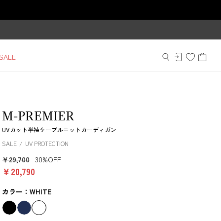
SALE
M-PREMIER
UVカット半袖ケーブルニットカーディガン
SALE
UV PROTECTION
￥29,700
30%OFF
￥20,790
カラー：WHITE