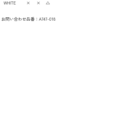
WHITE
×
×
△
お問い合わせ品番：
A747-018