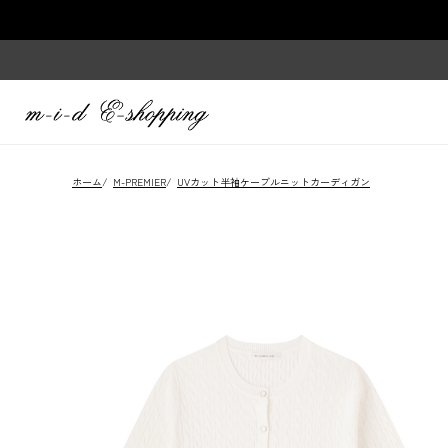
ホーム
/
M-PREMIER
/
UVカット半袖ケーブルニットカーディガン