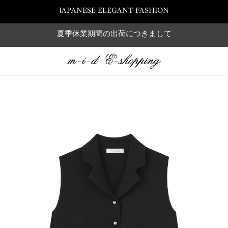
JAPANESE ELEGANT FASHION
夏季休業期間の出荷につきまして