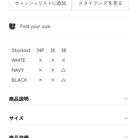
ウィッシュリストに追加
スタイリングを見る
Find your size
Stocklist
34P
36
38
WHITE
×
×
×
NAVY
×
×
△
BLACK
×
×
△
商品説明
サイズ
商品詳細