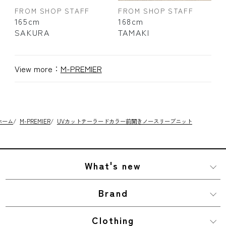
FROM SHOP STAFF
FROM SHOP STAFF
165cm
168cm
SAKURA
TAMAKI
View more：
M-PREMIER
ホーム
/
M-PREMIER
/
UVカットテーラードカラー前開きノースリーブニット
What's new
Brand
Clothing