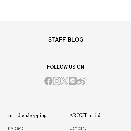
STAFF BLOG
FOLLOW US ON
m-i-d e-shopping
ABOUT m-i-d
My page
Company