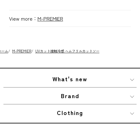
View more：
M-PREMIER
ホーム
/
M-PREMIER
/
UVカット接触冷感 ヘムフリルカットソー
What's new
Brand
Clothing