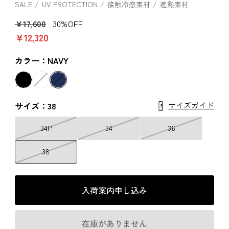
SALE
UV PROTECTION
接触冷感素材
遮熱素材
￥17,600
30%OFF
￥12,320
カラー：NAVY
サイズガイド
サイズ：38
34P
34
36
38
入荷案内申し込み
在庫がありません