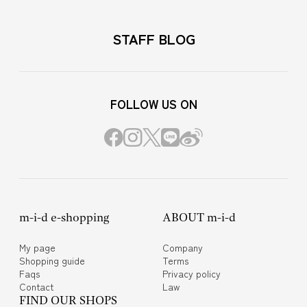
STAFF BLOG
FOLLOW US ON
m-i-d e-shopping
ABOUT m-i-d
My page
Company
Shopping guide
Terms
Faqs
Privacy policy
Contact
Law
FIND OUR SHOPS