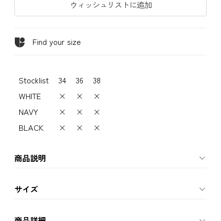
ウィッシュリストに追加
Find your size
Stocklist
34
36
38
WHITE
×
×
×
NAVY
×
×
×
BLACK
×
×
×
商品説明
サイズ
商品詳細