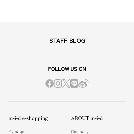
STAFF BLOG
FOLLOW US ON
m-i-d e-shopping
ABOUT m-i-d
My page
Company