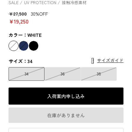
SALE
UV PROTECTION
接触冷感素材
￥27,500
30%OFF
￥19,250
カラー：WHITE
サイズガイド
サイズ：34
34
36
38
入荷案内申し込み
在庫がありません