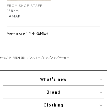
FROM SHOP STAFF
168cm
TAMAKI
View more：
M-PREMIER
ホーム
/
M-PREMIER
/
パフスリーブジップアップパーカー
What's new
Brand
Clothing