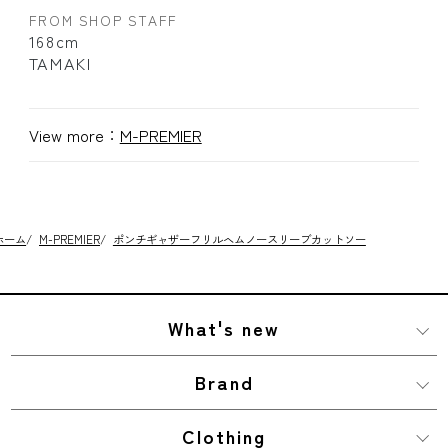
FROM SHOP STAFF
168cm
TAMAKI
View more：
M-PREMIER
ホーム
/
M-PREMIER
/
ポンチギャザーフリルヘムノースリーブカットソー
What's new
Brand
Clothing