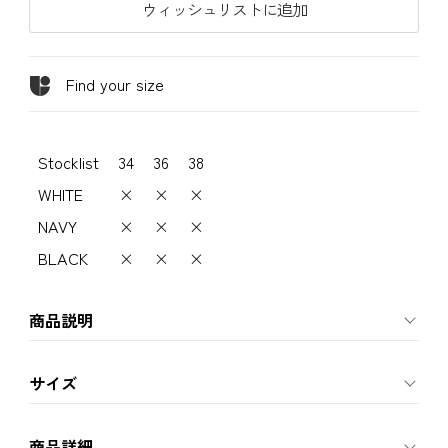
ウィッシュリストに追加
Find your size
Stocklist
34
36
38
WHITE
×
×
×
NAVY
×
×
×
BLACK
×
×
×
商品説明
サイズ
商品詳細