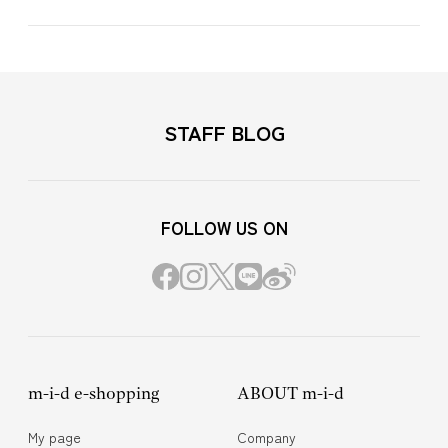
STAFF BLOG
FOLLOW US ON
m-i-d e-shopping
ABOUT m-i-d
My page
Company