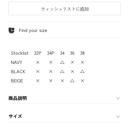
ウィッシュリストに追加
Find your size
Stocklist
32P
34P
34
36
38
NAVY
×
×
△
×
×
BLACK
×
×
△
×
△
BEIGE
×
×
×
△
×
商品説明
サイズ