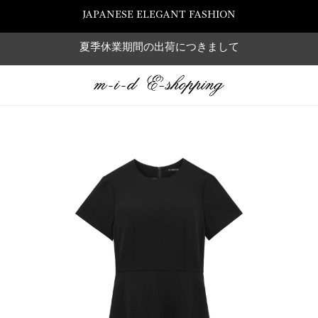
JAPANESE ELEGANT FASHION
夏季休業期間の出荷につきまして