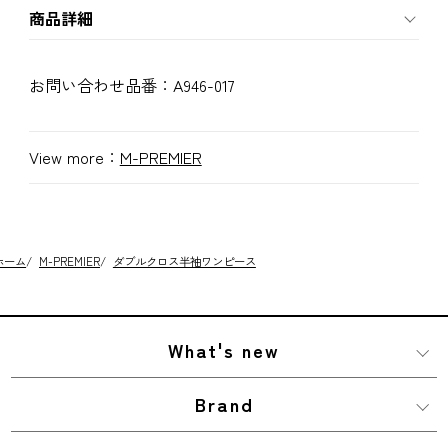
商品詳細
お問い合わせ品番：
A946-017
View more：
M-PREMIER
ホーム
/
M-PREMIER
/
ダブルクロス半袖ワンピース
What's new
Brand