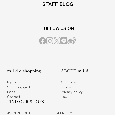
STAFF BLOG
FOLLOW US ON
m-i-d e-shopping
ABOUT m-i-d
My page
Company
Shopping guide
Terms
Faqs
Privacy policy
Contact
Law
FIND OUR SHOPS
AVENIRETOILE
BLENHEIM