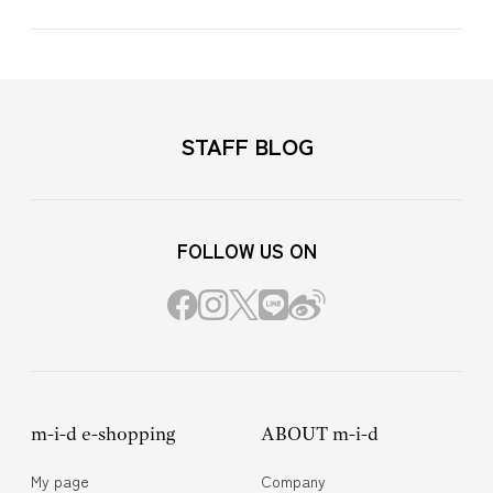
STAFF BLOG
FOLLOW US ON
m-i-d e-shopping
ABOUT m-i-d
My page
Company