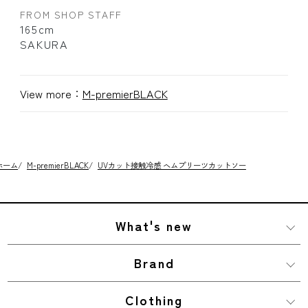
FROM SHOP STAFF
165cm
SAKURA
View more：
M-premierBLACK
ホーム
/
M-premierBLACK
/
UVカット接触冷感 ヘムプリーツカットソー
What's new
Brand
Clothing