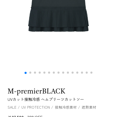
M-premierBLACK
UVカット接触冷感 ヘムプリーツカットソー
SALE
UV PROTECTION
接触冷感素材
遮熱素材
￥27,500
30%OFF