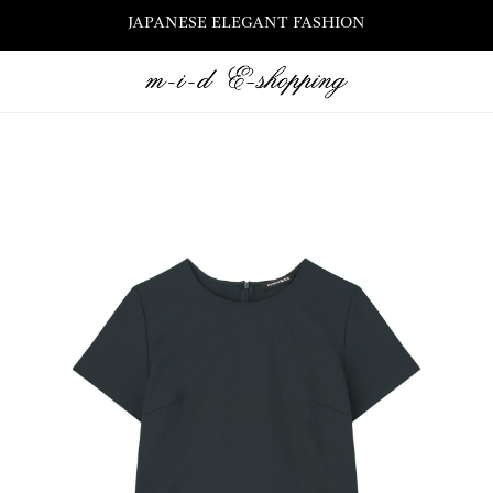
JAPANESE ELEGANT FASHION