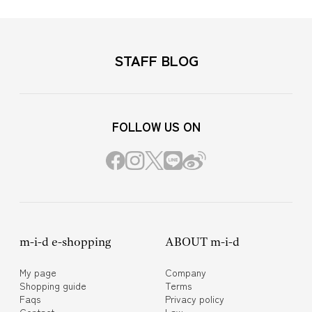
STAFF BLOG
FOLLOW US ON
m-i-d e-shopping
ABOUT m-i-d
My page
Company
Shopping guide
Terms
Faqs
Privacy policy
Contact
Law