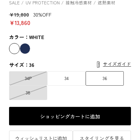
SALE
UV PROTECTION
接触冷感素材
遮熱素材
￥19,800
30%OFF
￥13,860
カラー：WHITE
サイズガイド
サイズ：36
34P
34
36
38
ショッピングカートに追加
ウィッシュリストに追加
スタイリングを見る