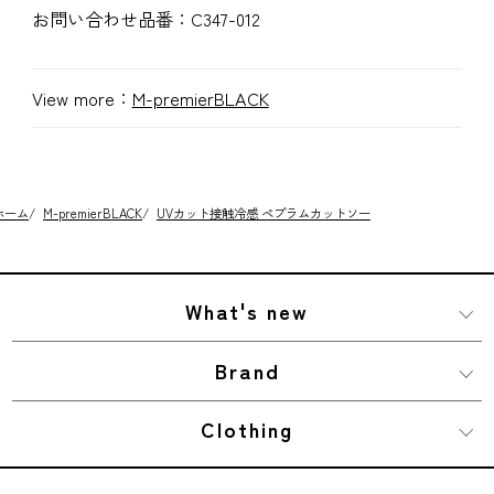
お問い合わせ品番：
C347-012
View more：
M-premierBLACK
ホーム
/
M-premierBLACK
/
UVカット接触冷感 ペプラムカットソー
What's new
Brand
Clothing