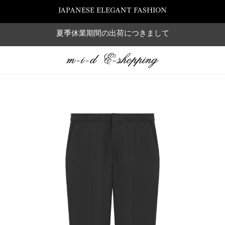
JAPANESE ELEGANT FASHION
夏季休業期間の出荷につきまして