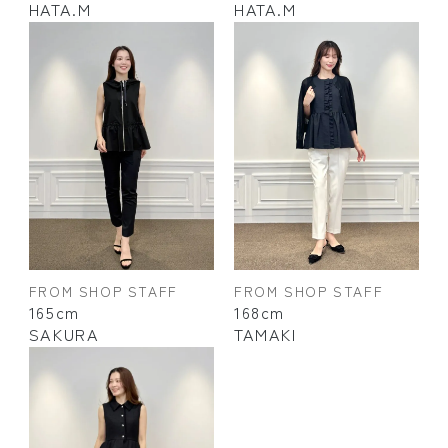
HATA.M
HATA.M
FROM SHOP STAFF
FROM SHOP STAFF
165cm
168cm
SAKURA
TAMAKI