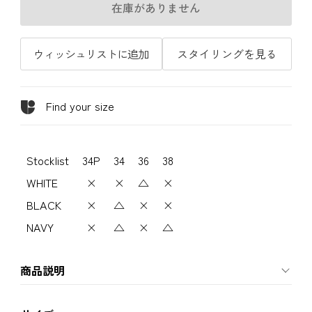
在庫がありません
ウィッシュリストに追加
スタイリングを見る
Find your size
Stocklist
34P
34
36
38
WHITE
×
×
△
×
BLACK
×
△
×
×
NAVY
×
△
×
△
商品説明