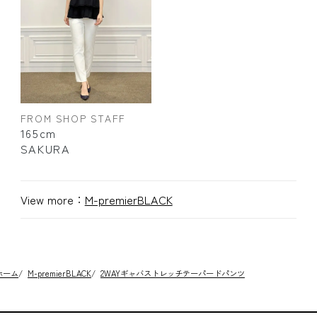
FROM SHOP STAFF
165cm
SAKURA
View more：
M-premierBLACK
ホーム
/
M-premierBLACK
/
2WAYギャバストレッチテーパードパンツ