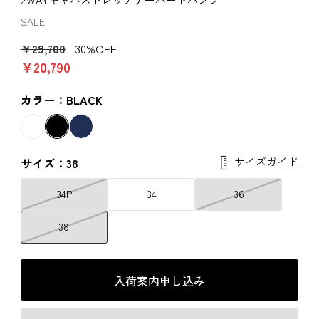
SALE
￥29,700
30%OFF
￥20,790
カラー：BLACK
サイズガイド
サイズ：38
34P
34
36
38
入荷案内申し込み