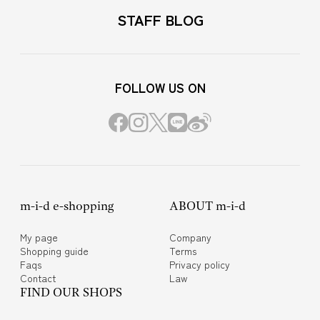
STAFF BLOG
FOLLOW US ON
m-i-d e-shopping
ABOUT m-i-d
My page
Company
Shopping guide
Terms
Faqs
Privacy policy
Contact
Law
FIND OUR SHOPS