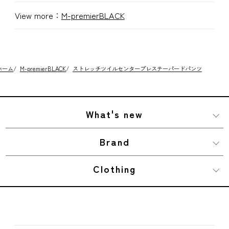
View more：
M-premierBLACK
ホーム
/
M-premierBLACK
/
ストレッチツイルセンタープレステーパードパンツ
What's new
Brand
Clothing