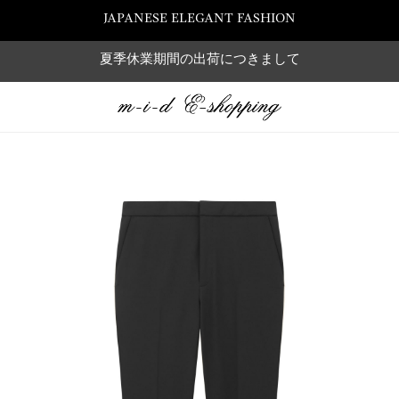
JAPANESE ELEGANT FASHION
夏季休業期間の出荷につきまして