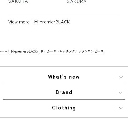
SAKURA
SAKURA
View more：
M-premierBLACK
ホーム
/
M-premierBLACK
/
サッカーストレッチメタルボタンワンピース
What's new
Brand
Clothing