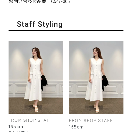
お問い合わせ品番：
C947-006
Staff Styling
FROM SHOP STAFF
FROM SHOP STAFF
165cm
165cm