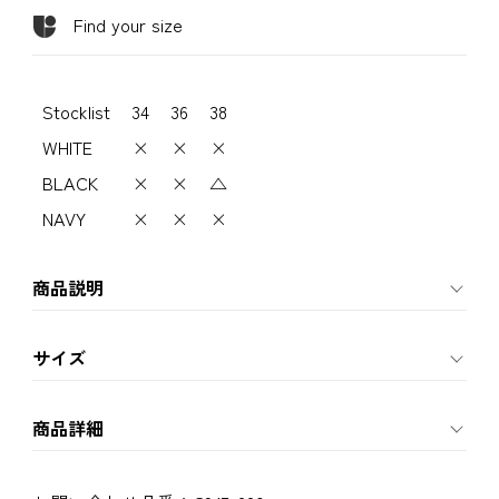
Find your size
Stocklist
34
36
38
WHITE
×
×
×
BLACK
×
×
△
NAVY
×
×
×
商品説明
サイズ
商品詳細