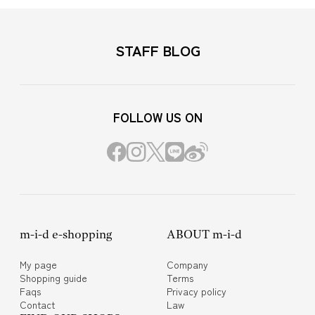
STAFF BLOG
FOLLOW US ON
m-i-d e-shopping
ABOUT m-i-d
My page
Company
Shopping guide
Terms
Faqs
Privacy policy
Contact
Law