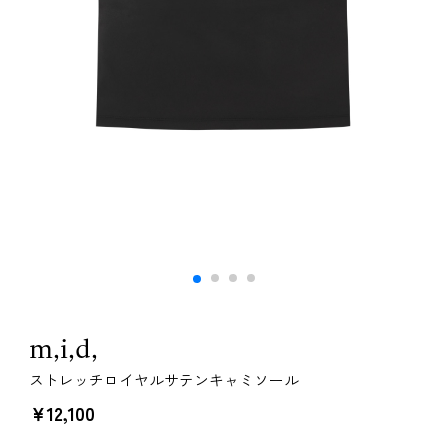
m,i,d,
ストレッチロイヤルサテンキャミソール
￥12,100