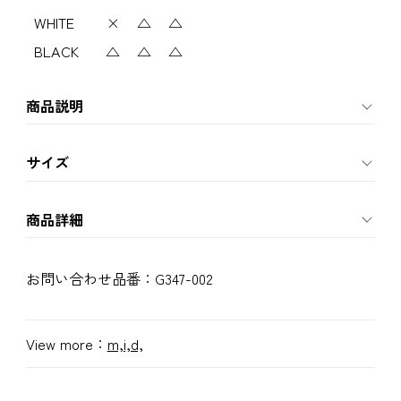
WHITE
×
△
△
BLACK
△
△
△
商品説明
サイズ
商品詳細
お問い合わせ品番：
G347-002
View more：
m,i,d,