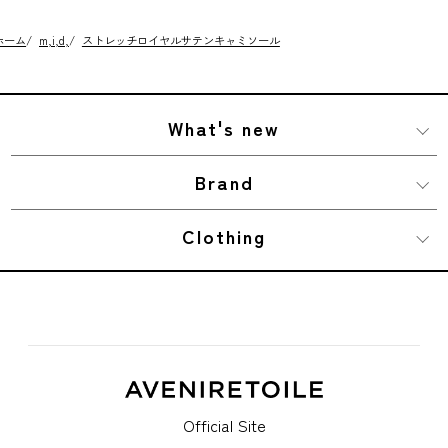
ホーム
/
m,i,d,
/
ストレッチロイヤルサテンキャミソール
What's new
Brand
Clothing
Official Site