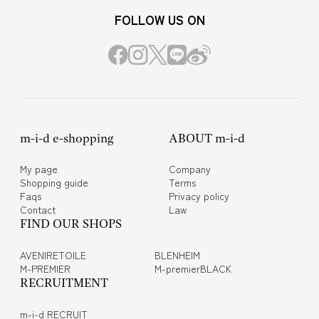
FOLLOW US ON
m-i-d e-shopping
ABOUT m-i-d
My page
Company
Shopping guide
Terms
Faqs
Privacy policy
Contact
Law
FIND OUR SHOPS
AVENIRETOILE
BLENHEIM
M-PREMIER
M-premierBLACK
RECRUITMENT
m-i-d RECRUIT