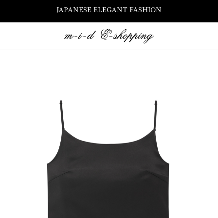
JAPANESE ELEGANT FASHION