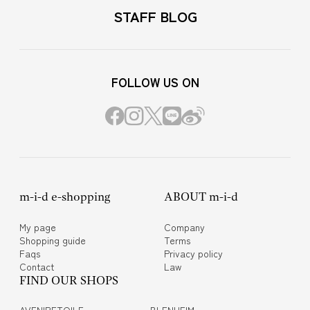
STAFF BLOG
FOLLOW US ON
m-i-d e-shopping
ABOUT m-i-d
My page
Company
Shopping guide
Terms
Faqs
Privacy policy
Contact
Law
FIND OUR SHOPS