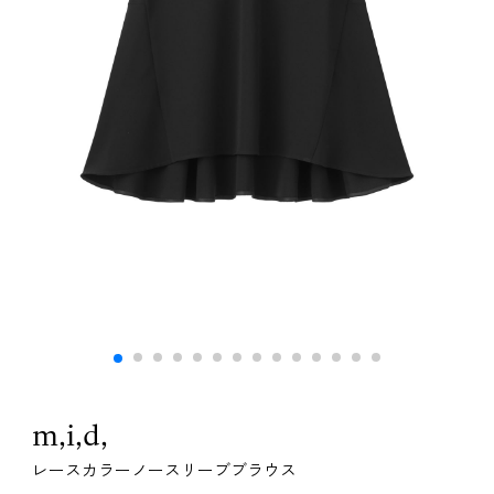
m,i,d,
レースカラーノースリーブブラウス