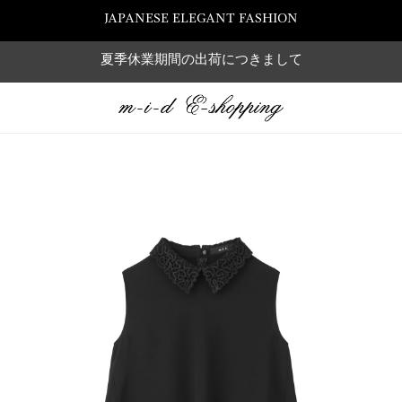
JAPANESE ELEGANT FASHION
夏季休業期間の出荷につきまして