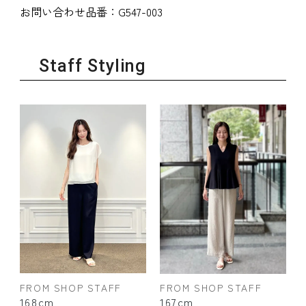
お問い合わせ品番：
G547-003
Staff Styling
FROM SHOP STAFF
FROM SHOP STAFF
168cm
167cm