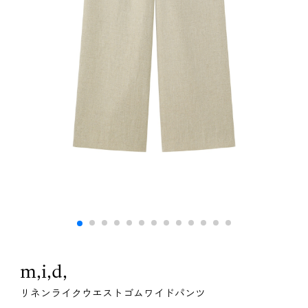
m,i,d,
リネンライクウエストゴムワイドパンツ