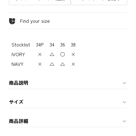
Find your size
Stocklist
34P
34
36
38
IVORY
×
△
○
×
NAVY
×
△
△
×
商品説明
サイズ
商品詳細