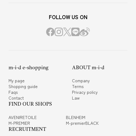
FOLLOW US ON
m-i-d e-shopping
ABOUT m-i-d
My page
Company
Shopping guide
Terms
Faqs
Privacy policy
Contact
Law
FIND OUR SHOPS
AVENIRETOILE
BLENHEIM
M-PREMIER
M-premierBLACK
RECRUITMENT