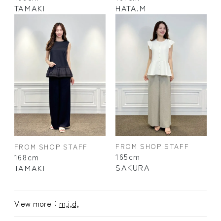
TAMAKI
HATA.M
FROM SHOP STAFF
FROM SHOP STAFF
165cm
168cm
SAKURA
TAMAKI
View more：
m,i,d,