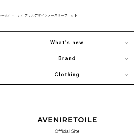
ホーム
/
m,i,d,
/
フリルデザインノースリーブニット
What's new
Brand
Clothing
Official Site