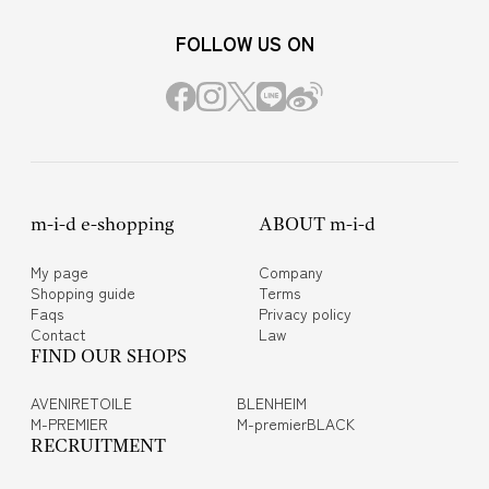
FOLLOW US ON
m-i-d e-shopping
ABOUT m-i-d
My page
Company
Shopping guide
Terms
Faqs
Privacy policy
Contact
Law
FIND OUR SHOPS
AVENIRETOILE
BLENHEIM
M-PREMIER
M-premierBLACK
RECRUITMENT