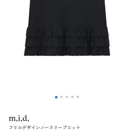
m,i,d,
フリルデザインノースリーブニット