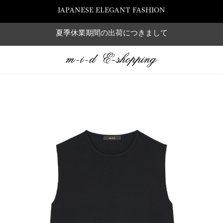
JAPANESE ELEGANT FASHION
夏季休業期間の出荷につきまして